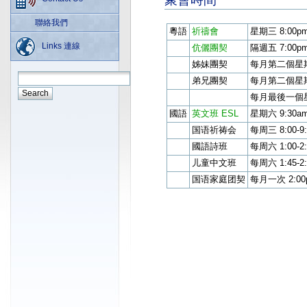
聯絡我們
粵語
祈禱會
星期三 8:00p
Links 連線
伉儷團契
隔週五 7:00p
姊妹團契
每月第二個星期六
弟兄團契
每月第二個星期一
每月最後一個星期
國語
英文班 ESL
星期六 9:30a
国语祈祷会
每周三 8:00-
國語詩班
每周六 1:00-2
儿童中文班
每周六 1:45-
国语家庭团契
每月一次 2:0